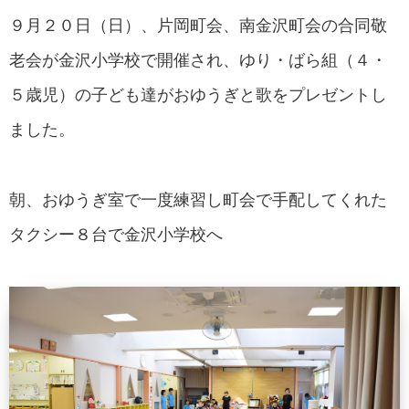
９月２０日（日）、片岡町会、南金沢町会の合同敬
老会が金沢小学校で開催され、ゆり・ばら組（４・
５歳児）の子ども達がおゆうぎと歌をプレゼントし
ました。
朝、おゆうぎ室で一度練習し町会で手配してくれた
タクシー８台で金沢小学校へ