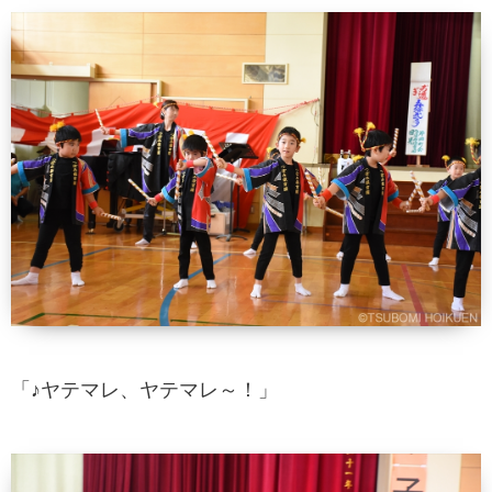
「♪ヤテマレ、ヤテマレ～！」