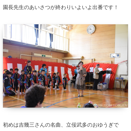
園長先生のあいさつが終わりいよいよ出番です！
初めは吉幾三さんの名曲、立佞武多のおゆうぎで