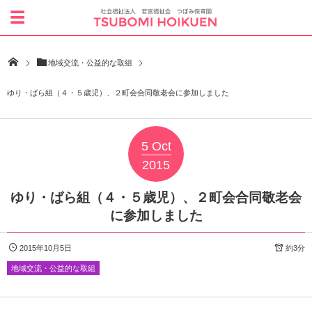
地域交流・公益的な取組
ゆり・ばら組（４・５歳児）、２町会合同敬老会に参加しました
5
Oct
2015
ゆり・ばら組（４・５歳児）、２町会合同敬老会
に参加しました
2015年10月5日
約3分
地域交流・公益的な取組