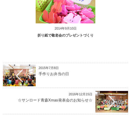
2014年9月10日
折り紙で敬老会のプレゼントづくり
2015年7月8日
手作りお弁当の日
2016年12月15日
☆サンロード青森Xmas発表会のお知らせ☆