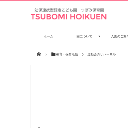
ホーム
園について
入園のご案
教育・保育活動
運動会のリハーサル