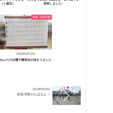
（１歳児）
発表しました♪
教育・保育活動
2015年6月10日
ねぶたのお囃子練習会が始まりました
2013年9月4日
鼓笛演奏がんばるよ！