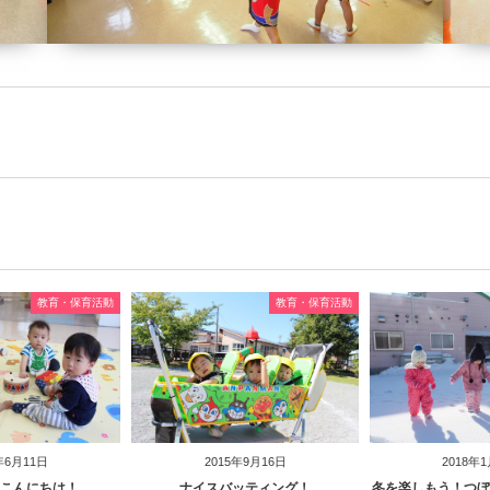
教育・保育活動
教育・保育活動
年6月11日
2015年9月16日
2018年
らこんにちは！
ナイスバッティング！
冬を楽しもう！つぼ