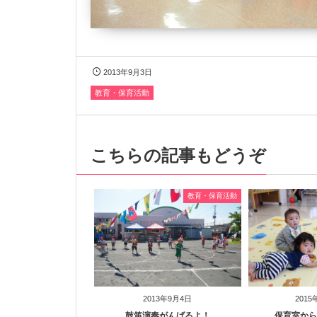
2013年9月3日
教育・保育活動
こちらの記事もどうぞ
教育・保育活動
2013年9月4日
2015
鼓笛演奏がんばるよ！
保育室か