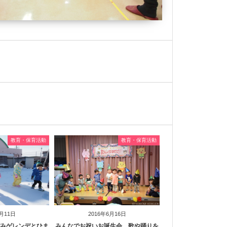
教育・保育活動
教育・保育活動
1月11日
2016年6月16日
みゲレンデとひま
みんなでお祝いお誕生会 歌や踊りを