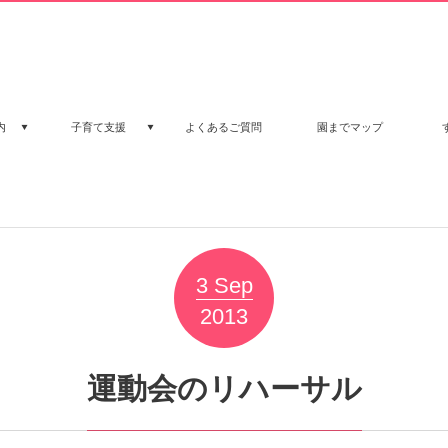
内
子育て支援
よくあるご質問
園までマップ
3
Sep
2013
運動会のリハーサル