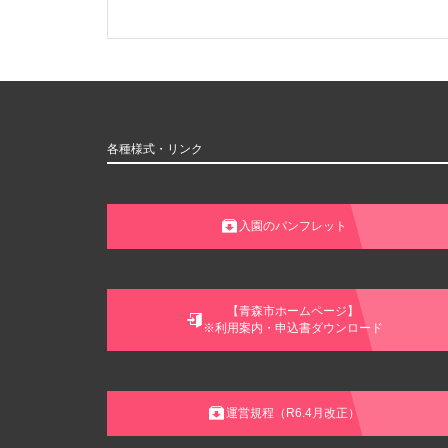
各種様式・リンク
入園のパンフレット
【青森市ホームページ】
※利用案内・申込書ダウンロード
運営規程（R6.4月改正）