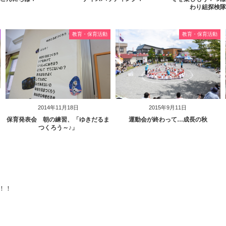
わり組探検隊
教育・保育活動
教育・保育活動
2014年11月18日
2015年9月11日
保育発表会 朝の練習、「ゆきだるま
運動会が終わって…成長の秋
つくろう～♪」
！！