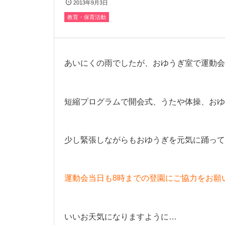
2013年9月3日
教育・保育活動
あいにくの雨でしたが、おゆうぎ室で運動会
短縮プログラムで開会式、うたや体操、おゆ
少し緊張しながらもおゆうぎを元気に踊って
運動会当日も8時までの登園にご協力をお願
いいお天気になりますように…