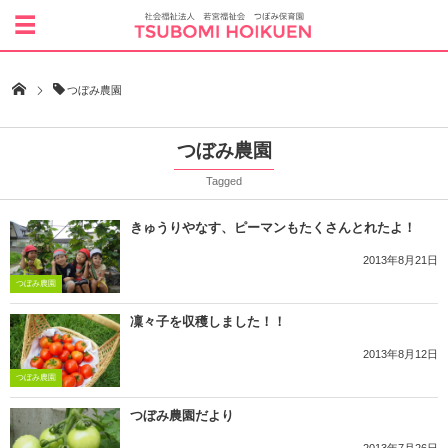
つぼみ農園
つぼみ農園
Tagged
きゅうりやなす、ピーマンもたくさんとれたよ！
2013年8月21日
つぼみ農園
凜々子を収穫しました！！
2013年8月12日
つぼみ農園
つぼみ農園だより