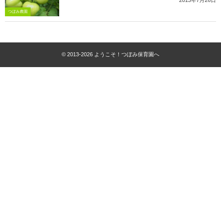
2013年7月26日
つぼみ農園
© 2013-2026
ようこそ！つぼみ保育園へ