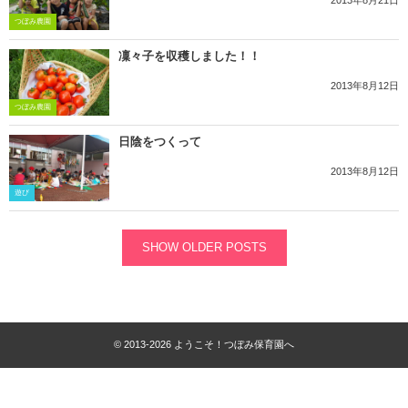
2013年8月21日
つぼみ農園
凜々子を収穫しました！！
2013年8月12日
つぼみ農園
日陰をつくって
2013年8月12日
遊び
SHOW OLDER POSTS
© 2013-2026
ようこそ！つぼみ保育園へ