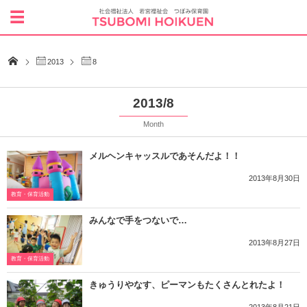
2013
8
2013/8
Month
メルヘンキャッスルであそんだよ！！
2013年8月30日
教育・保育活動
みんなで手をつないで…
2013年8月27日
教育・保育活動
きゅうりやなす、ピーマンもたくさんとれたよ！